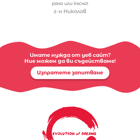
рано или късно!
г-н Николов
Имате нужда от уеб сайт?
Ние можем да ви съдействаме!
Изпратете запитване