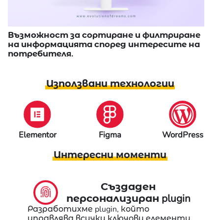
Възможност за сортиране и филтриране
на информацията според интересите на
потребителя.
Използвани технологии
Elementor
Figma
WordPress
Интересни моменти
Създаден
персонализиран plugin
Разработихме plugin, който
управлява всички ключови елементи