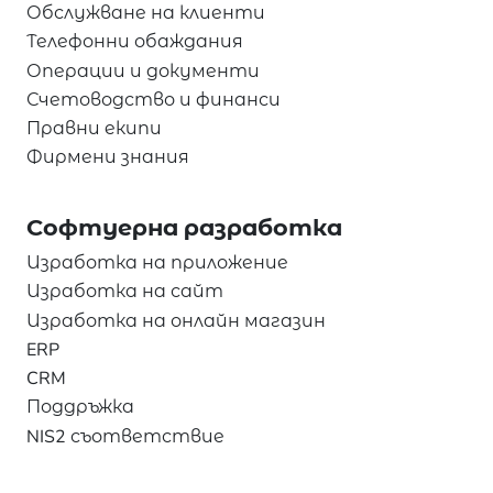
Обслужване на клиенти
Телефонни обаждания
Операции и документи
Счетоводство и финанси
Правни екипи
Фирмени знания
Софтуерна разработка
Изработка на приложение
Изработка на сайт
Изработка на онлайн магазин
ERP
CRM
Поддръжка
NIS2 съответствие