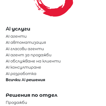
AI услуги
AI агенти
AI автоматизация
AI гласови агенти
AI агент за продажби
AI обслужване на клиенти
AI консултиране
AI разработка
Всички AI решения
Решения по отдел
Продажби