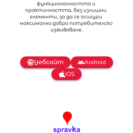
функционалността и 
практичността, без излишни 
елементи, за да се осигури 
максимално добро потребителско 
изживяване.
Уебсайт
Android
iOS