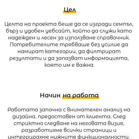
Цел
Целта на проекта беше да се изгради семпъл, 
бърз и удобен уебсайт, който да служи като 
надежден и лесен за използване справочник. 
Потребителите трябваше без усилие да 
намират категории, да филтрират 
резултати и да запазват информацията, 
която им е важна.
Начин
на работа
Работата започна с внимателен анализ на 
дизайна, предоставен от клиента. След 
стриктно следване на неговата визия, 
разработихме всички страници и 
интегрирахме нужните функционалности. 