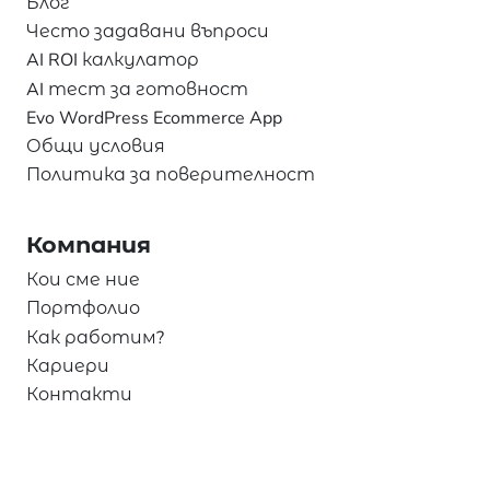
Блог
Често задавани въпроси
AI ROI калкулатор
AI тест за готовност
Evo WordPress Ecommerce App
Общи условия
Политика за поверителност
Компания
Кои сме ние
Портфолио
Как работим?
Кариери
Контакти