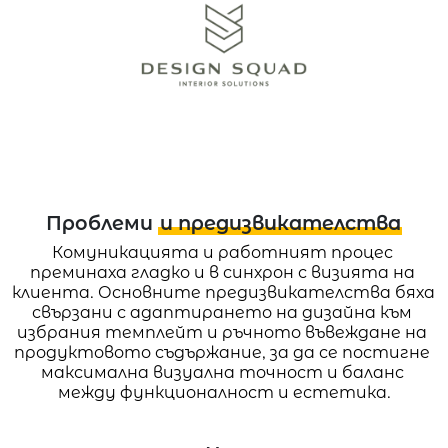
Проблеми
и предизвикателства
Комуникацията и работният процес 
преминаха гладко и в синхрон с визията на 
клиента. Основните предизвикателства бяха 
свързани с адаптирането на дизайна към 
избрания темплейт и ръчното въвеждане на 
продуктовото съдържание, за да се постигне 
максимална визуална точност и баланс 
между функционалност и естетика.