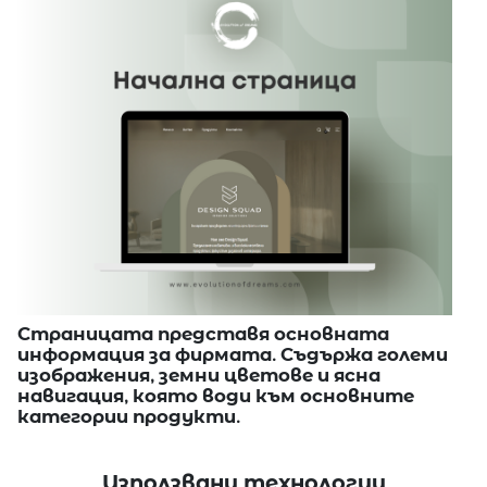
Страницата представя основната
информация за фирмата. Съдържа големи
изображения, земни цветове и ясна
навигация, която води към основните
категории продукти.
Използвани технологии