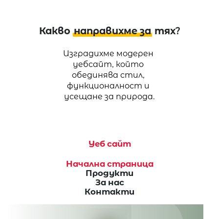
Какво
направихме за
тях?
Изградихме модерен 
уебсайт, който 
обединява стил, 
функционалност и 
усещане за природа.
Уеб сайт
Начална страница
Продукти
За нас
Контакти