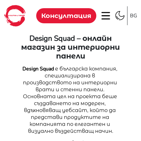
Консултация
BG
Design Squad – онлайн
магазин за интериорни
панели
Design Squad
 е българска компания, 
специализирана в 
производството на интериорни 
врати и стенни панели. 
Основната цел на проекта беше 
създаването на модерен, 
вдъхновяващ уебсайт, който да 
представи продуктите на 
компанията по елегантен и 
визуално въздействащ начин.