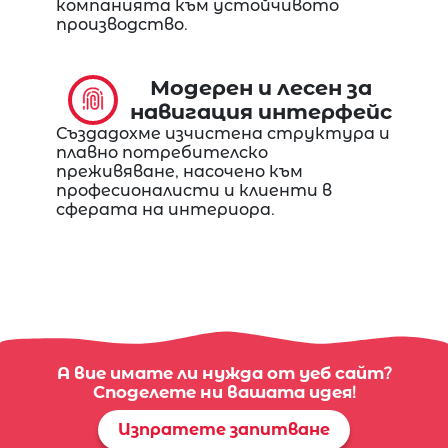
компанията към устойчивото
производство.
Модерен и лесен за
навигация интерфейс
Създадохме изчистена структура и
плавно потребителско
преживяване, насочено към
професионалисти и клиенти в
сферата на интериора.
А вие имате ли нужда от уеб сайт?
Споделете ни вашата идея!
Изпратете запитване