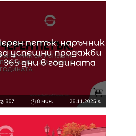
Черен петък: наръчник
за успешни продажби
365 дни в годината
857
8 мин.
28.11.2025 г.