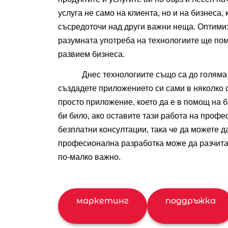
услуга не само на клиента, но и на бизнеса,
съсредоточи над други важни неща. Оптимиз
разумната употреба на технологиите ще пом
развием бизнеса.  
Днес технологиите също са до голяма 
създадете приложението си сами в няколко с
просто приложение, което да е в помощ на би
би било, ако оставите тази работа на профе
безплатни консултации, така че да можете д
професионална разработка може да разчитат
по-малко важно. 
маркетинг
поддръжка