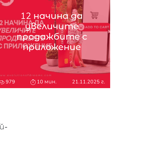
12 начина да
увеличите
продажбите с
приложение
979
10 мин.
21.11.2025 г.
й-