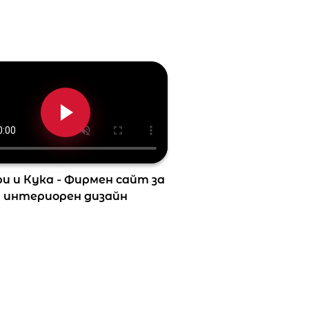
и и Кука - Фирмен сайт за
интериорен дизайн