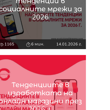
тенденции в
социалните мрежи за
2026
1165
6 мин.
14.01.2026 г.
Тенденциите в
изработката на
онлайн магазини през
2026 г.