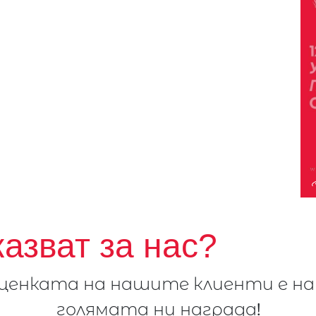
казват за нас?
ценката на нашите клиенти е на
голямата ни награда!