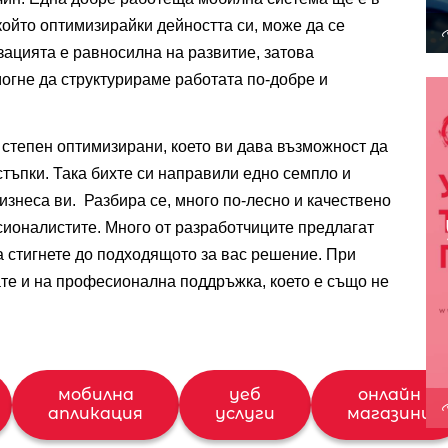
 който оптимизирайки дейността си, може да се 
ацията е равносилна на развитие, затова 
огне да структурираме работата по-добре и 
степен оптимизирани, което ви дава възможност да 
тъпки. Така бихте си направили едно семпло и 
знеса ви.  Разбира се, много по-лесно и качествено 
сионалистите. Много от разработчиците предлагат 
а стигнете до подходящото за вас решение. При 
е и на професионална поддръжка, което е също не 
мобилна
уеб
онлайн
апликация
услуги
магазини