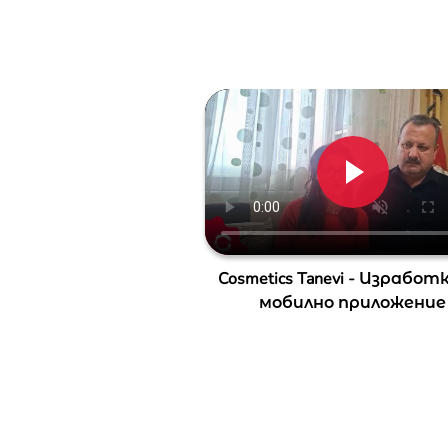
Cosmetics Tanevi - Изработ
мобилно приложение