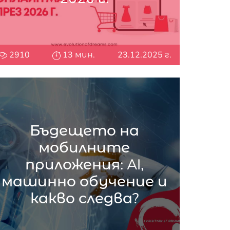
2910
13 мин.
23.12.2025 г.
Бъдещето на
мобилните
приложения: AI,
машинно обучение и
какво следва?