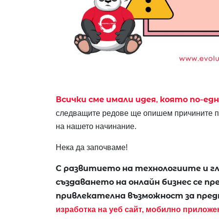
Всички сме имали идея, която по-едн
следващите редове ще опишем причините п
на нашето начинание.
Нека да започваме!
С развитието на технологиите и 
създаването на онлайн бизнес се пр
привлекателна възможност за пре
изработка на уеб сайт, мобилно приложе