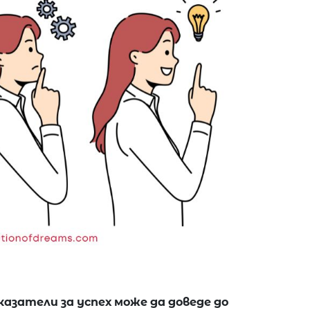
казатели за успех може да доведе до