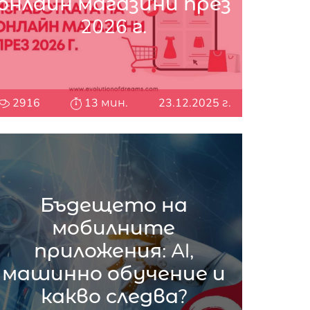
онлайн магазини през
2026 г.
2916
13 мин.
23.12.2025 г.
Бъдещето на
мобилните
приложения: AI,
машинно обучение и
какво следва?