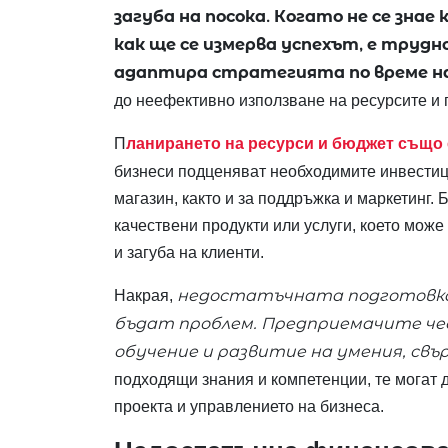
загуба на посока. Когато не се зна
как ще се измерва успехът, е трудно
адаптира стратегията по време на
до неефективно използване на ресурсите и
П
ланирането на ресурси и бюджет също 
бизнеси подценяват необходимите инвестиц
магазин, както и за поддръжка и маркетинг. 
качествени продукти или услуги, което мож
и загуба на клиенти.
недостатъчната подготовка 
Накрая,
бъдат проблем. Предприемачите ч
обучение и развитие на умения, свър
подходящи знания и компетенции, те могат 
проекта и управлението на бизнеса.