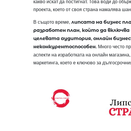
какво искат да постигнат. Това води до объ
проекта, което от своя страна намалява шан
липсата на бизнес пла
В същото време,
разработен план, който да включва 
целевата аудитория, онлайн бизнес
неконкурентоспособен.
Много често пр
аспекти на изработката на онлайн магазина
маркетинга, което е ключово за дългосрочни