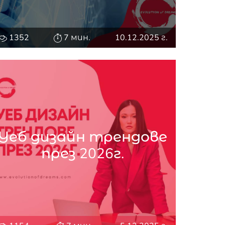
1352
7 мин.
10.12.2025 г.
Уеб дизайн трендове
през 2026г.