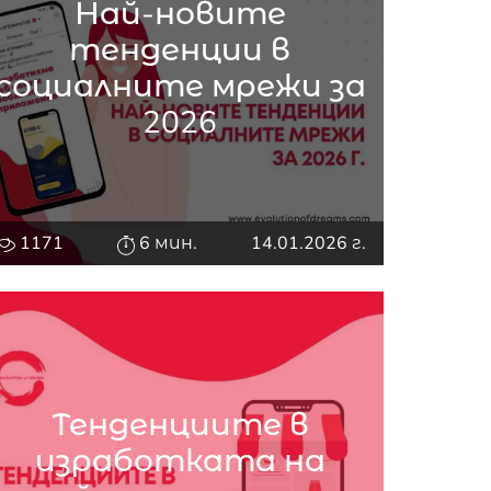
Най-новите
тенденции в
социалните мрежи за
2026
1171
6 мин.
14.01.2026 г.
Тенденциите в
изработката на