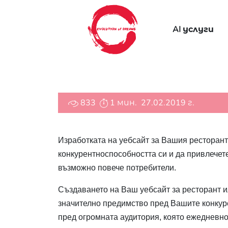
AI услуги
833
1 мин.
27.02.2019 г.
Изработката на уебсайт за Вашия ресторант
конкурентноспособността си и да привлечет
възможно повече потребители.
Създаването на Ваш уебсайт за ресторант и
значително предимство пред Вашите конкуре
пред огромната аудитория, която ежедневно