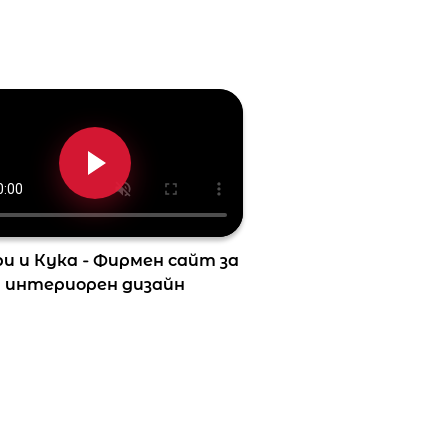
и и Кука - Фирмен сайт за
интериорен дизайн