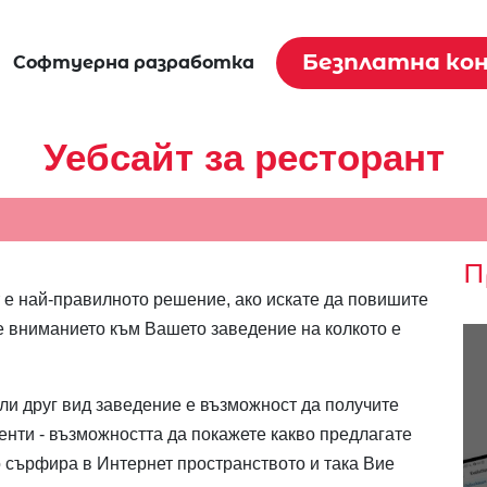
Безплатна ко
Софтуерна разработка
Уебсайт за ресторант
П
 е най-правилното решение, ако искате да повишите
е вниманието към Вашето заведение на колкото е
ли друг вид заведение е възможност да получите
нти - възможността да покажете какво предлагате
 сърфира в Интернет пространството и така Вие