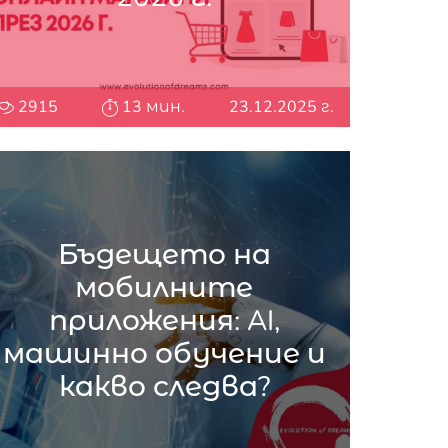
2915
13 мин.
23.12.2025 г.
Бъдещето на
мобилните
приложения: AI,
машинно обучение и
какво следва?