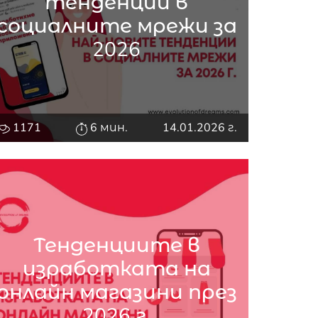
тенденции в
социалните мрежи за
2026
1171
6 мин.
14.01.2026 г.
Тенденциите в
изработката на
онлайн магазини през
2026 г.