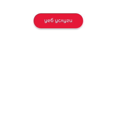
уеб услуги