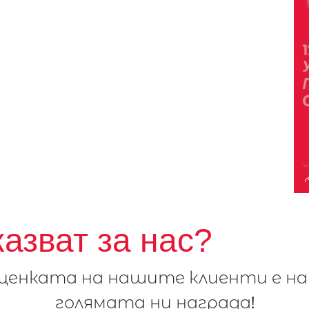
казват за нас?
ценката на нашите клиенти е на
голямата ни награда!