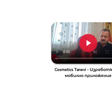
Cosmetics Tanevi - Изработ
мобилно приложение