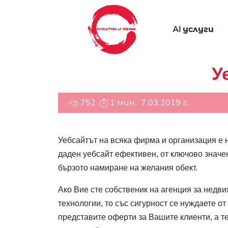
AI услуги
У
752
1 мин.
7.03.2019 г.
Уебсайтът на всяка фирма и организация е 
даден уебсайт ефективен, от ключово значе
бързото намиране на желания обект.
Ако Вие сте собственик на агенция за недви
технологии, то със сигурност се нуждаете о
представите оферти за Вашите клиенти, а т