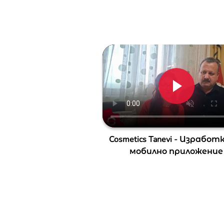
Cosmetics Tanevi - Изработ
мобилно приложение