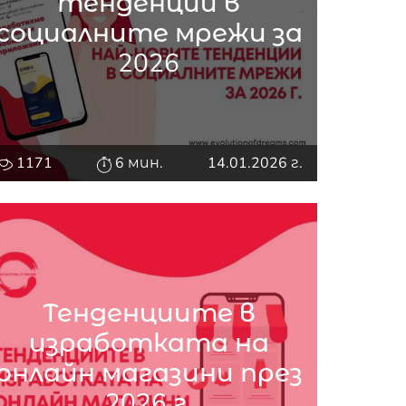
тенденции в
социалните мрежи за
2026
1171
6 мин.
14.01.2026 г.
Тенденциите в
изработката на
онлайн магазини през
2026 г.