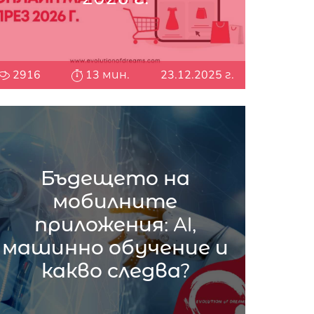
2916
13 мин.
23.12.2025 г.
Бъдещето на
мобилните
приложения: AI,
машинно обучение и
какво следва?