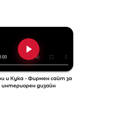
и и Кука - Фирмен сайт за
интериорен дизайн