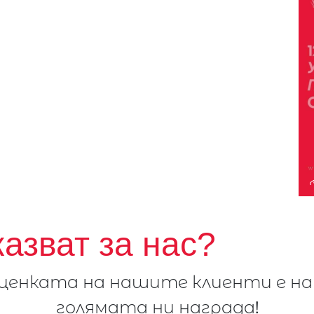
казват за нас?
ценката на нашите клиенти е на
голямата ни награда!