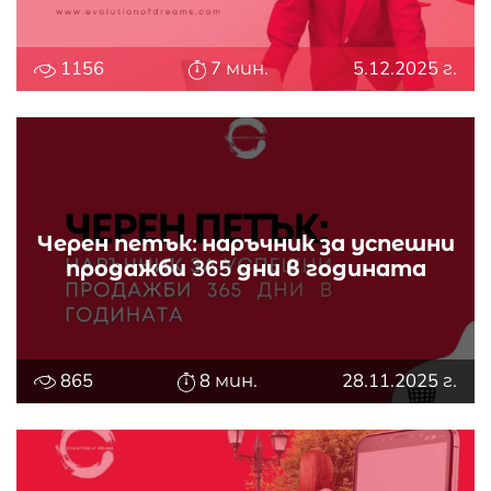
1156
7 мин.
5.12.2025 г.
Черен петък: наръчник за успешни
продажби 365 дни в годината
865
8 мин.
28.11.2025 г.