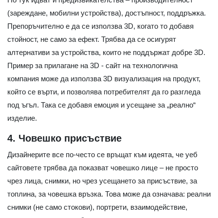
(зареждане, мобилни устройства), достъпност, поддръжка.
Препоръчително е да се използва 3D, когато то добавя
стойност, не само за ефект. Трябва да се осигурят
алтернативи за устройства, които не поддържат добре 3D.
Пример за прилагане на 3D - сайт на технологична
компания може да използва 3D визуализация на продукт,
който се върти, и позволява потребителят да го разгледа
под ъгъл. Така се добавя емоция и усещане за „реално“
изделие.
4. Човешко присъствие
Дизайнерите все по-често се връщат към идеята, че уеб
сайтовете трябва да показват човешко лице – не просто
чрез лица, снимки, но чрез усещането за присъствие, за
топлина, за човешка връзка. Това може да означава: реални
снимки (не само стокови), портрети, взаимодействие,