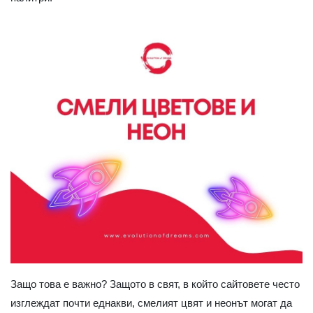
Защо това е важно? Защото в свят, в който сайтовете често
изглеждат почти еднакви, смелият цвят и неонът могат да