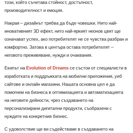
този, който съчетава стойност, достъпност,
производителност и емоция.
Накрая – дизайнът трябва да бъде човешки. Нито най-
иновативният 3D ефект, нито най-яркият неонов цвят ще
означават успех, ако потребителят не се чувства разбран и
комфортно. Затова в центъра остава потребителят –
неговото преживяване, нужди и очаквания.
Екипът на
Evolution of Dreams
се състои от специалисти в
изработката и поддръжката на мобилни приложения, уеб
сайтове и онлайн магазини. Нашата основна цел е да
помогнем на бизнеса в оптимизацията и автоматизацията
на неговите дейности, чрез създаването на
персонализирани дигитални продукти, съобразени с
нуждите на конкретния бизнес.
С удоволствие ще ви съдействаме в създаването на