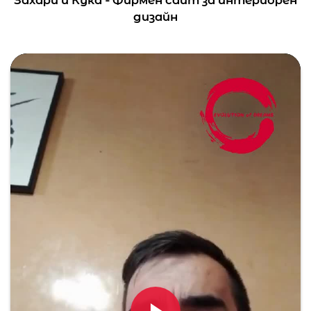
Захари и Кука - Фирмен сайт за интериорен
дизайн