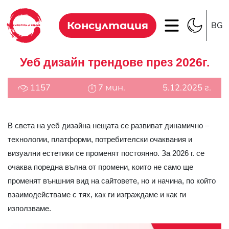
Консултация
BG
Уеб дизайн трендове през 2026г.
1157
7 мин.
5.12.2025 г.
В света на уеб дизайна нещата се развиват динамично –
технологии, платформи, потребителски очаквания и
визуални естетики се променят постоянно. За 2026 г. се
очаква поредна вълна от промени, които не само ще
променят външния вид на сайтовете, но и начина, по който
взаимодействаме с тях, как ги изграждаме и как ги
използваме.