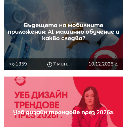
Бъдещето на мобилните
приложения: AI, машинно обучение и
какво следва?
1359
7 мин.
10.12.2025 г.
Уеб дизайн трендове през 2026г.