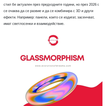
стил бе актуален през предходните години, но през 2026 г.
се очаква да се развие и да се комбинира с 3D и други
ефекти. Например: панели, които се издигат, засенчват,
имат светлосенки и взаимодействие.