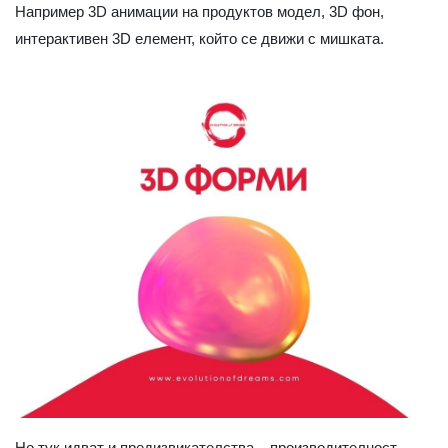
Например 3D анимации на продуктов модел, 3D фон,
интерактивен 3D елемент, който се движи с мишката.
Но тук идват и предизвикателства – производителност