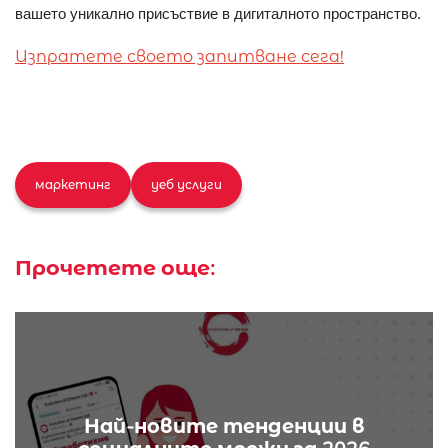
вашето уникално присъствие в дигиталното пространство.
Изпратете своето запитване сега!
маркетинг
уеб услуги
Прочетете още:
Най-новите тенденции в