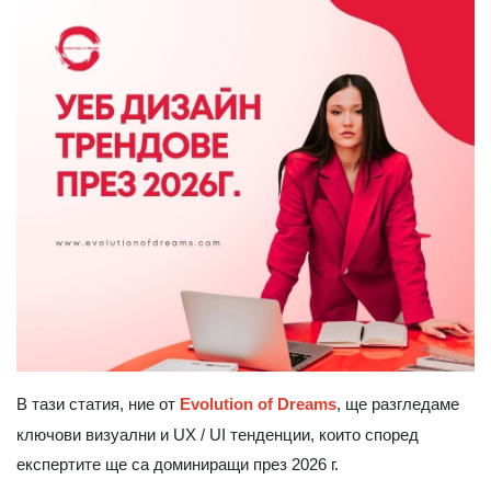
В тази статия, ние от
Evolution of Dreams
, ще разгледаме
ключови визуални и UX / UI тенденции, които според
експертите ще са доминиращи през 2026 г.