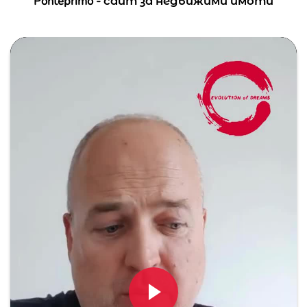
Ponteprimo - сайт за недвижими имоти