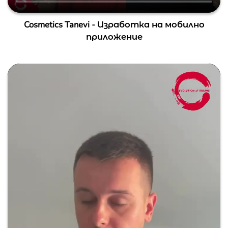
Cosmetics Tanevi - Изработка на мобилно
приложение