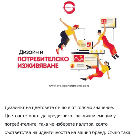
Дизайнът на цветовете също е от голямо значение.
Цветовете могат да предизвикат различни емоции у
потребителите, така че изберете палитра, която
съответства на идентичността на вашия бранд. Също така,