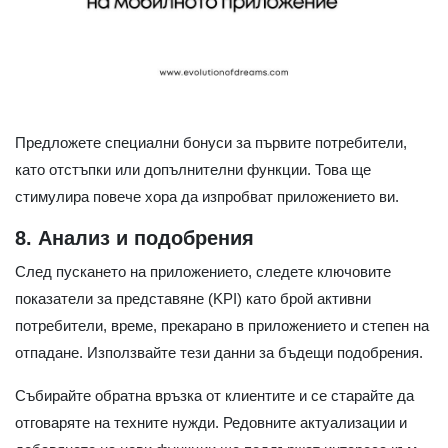
Предложете специални бонуси за първите потребители,
като отстъпки или допълнителни функции. Това ще
стимулира повече хора да изпробват приложението ви.
8. Анализ и подобрения
След пускането на приложението, следете ключовите
показатели за представяне (KPI) като брой активни
потребители, време, прекарано в приложението и степен на
отпадане. Използвайте тези данни за бъдещи подобрения.
Събирайте обратна връзка от клиентите и се старайте да
отговаряте на техните нужди. Редовните актуализации и