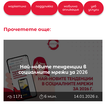
маркетинг
поддръжка
мобилна
уеб
апликация
услуги
Прочетете още:
Най-новите тенденции в
социалните мрежи за 2026
1171
6 мин.
14.01.2026 г.