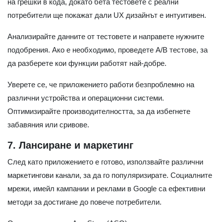
на грешки в кода, докато бета тестовете с реални
потребители ще покажат дали UX дизайнът е интуитивен.
Анализирайте данните от тестовете и направете нужните
подобрения. Ако е необходимо, проведете A/B тестове, за
да разберете кои функции работят най-добре.
Уверете се, че приложението работи безпроблемно на
различни устройства и операционни системи.
Оптимизирайте производителността, за да избегнете
забавяния или сривове.
7. Лансиране и маркетинг
След като приложението е готово, използвайте различни
маркетингови канали, за да го популяризирате. Социалните
мрежи, имейл кампании и реклами в Google са ефективни
методи за достигане до повече потребители.