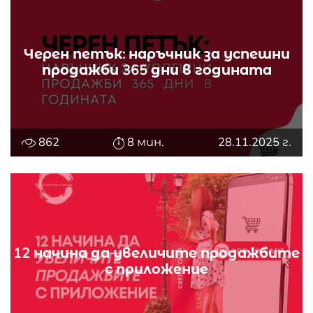
Черен петък: наръчник за успешни
продажби 365 дни в годината
862
8 мин.
28.11.2025 г.
12 начина да увеличите продажбите
с приложение