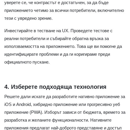
уверете се, че контрастът е достатъчен, за да бъде
приложението четимо за всички потребители, включително
тези с увредено зрение.
Инвестирайте в тестване на UX. Проведете тестове с
реални потребители и събирайте обратна връзка за
използваемостта на приложението. Това ще ви помогне да
идентифицирате проблеми и да ги коригираме преди
официалното пускане.
4. Изберете подходяща технология
Решете дали искате да разработите нативно приложение за
iOS и Android, хибридно приложение или прогресивно уеб
приложение (PWA). Изборът зависи от бюджета, времето за
разработка и желаните функционалности. Нативните
приложения предлагат най-доброто представяне и достъп