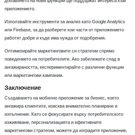
добавянето на нови функции ще поддържат интереса към
приложението.
Използвайте инструменти за анализ като Google Analytics
или Firebase, за да разберете кои части от приложението
работят добре и къде има нужда от подобрения.
Оптимизирайте маркетинговите си стратегии спрямо
поведението на потребителите. Ако забележите спад в
ангажираността, експериментирайте с различни функции
или маркетингови кампании.
Заключение
Създаването на мобилно приложение за бизнес, което
ангажира клиентите, изисква внимателно планиране и
изпълнение. Като се фокусирате върху потребителското
изживяване, персонализацията и ефективните
маркетингови стратегии, можете да изградите приложение,