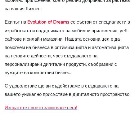
мобилно приложение, което реално допринася за растежа
на вашия бизнес.
Evolution of Dreams
Екипът на
се състои от специалисти в
изработката и поддръжката на мобилни приложения, уеб
сайтове и онлайн магазини. Нашата основна цел е да
помогнем на бизнеса в оптимизацията и автоматизацията
на неговите дейности, чрез създаването на
персонализирани дигитални продукти, съобразени с
нуждите на конкретния бизнес.
С удоволствие ще ви съдействаме в създаването на
вашето уникално присъствие в дигиталното пространство.
Изпратете своето запитване сега!