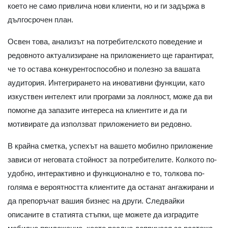
което не само привлича нови клиенти, но и ги задържа в
дългосрочен план.
Освен това, анализът на потребителското поведение и
редовното актуализиране на приложението ще гарантират,
че то остава конкурентоспособно и полезно за вашата
аудитория. Интегрирането на иновативни функции, като
изкуствен интелект или програми за лоялност, може да ви
помогне да запазите интереса на клиентите и да ги
мотивирате да използват приложението ви редовно.
В крайна сметка, успехът на вашето мобилно приложение
зависи от неговата стойност за потребителите. Колкото по-
удобно, интерактивно и функционално е то, толкова по-
голяма е вероятността клиентите да останат ангажирани и
да препоръчат вашия бизнес на други. Следвайки
описаните в статията стъпки, ще можете да изградите