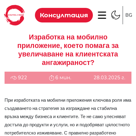
Консултация
BG
Изработка на мобилно
приложение, което помага за
увеличаване на клиентската
ангажираност?
922
6 мин.
28.03.2025 г.
При изработката на мобилни приложения ключова роля има
създаването на стратегия за изграждане на стабилна
връзка между бизнеса и клиентите. Те не само улесняват
достъпа до продукти и услуги, но и подобряват цялостното
потребителско изживяване. С правилно разработено