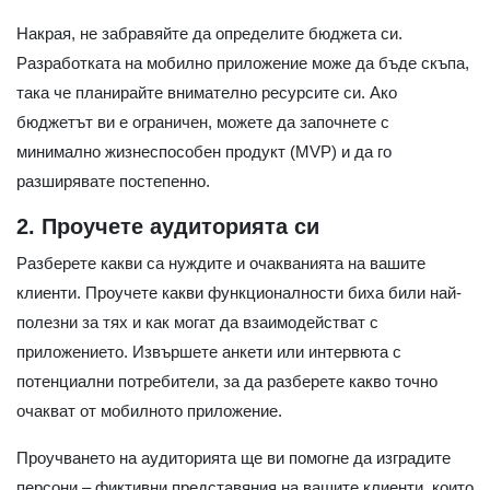
Накрая, не забравяйте да определите бюджета си.
Разработката на мобилно приложение може да бъде скъпа,
така че планирайте внимателно ресурсите си. Ако
бюджетът ви е ограничен, можете да започнете с
минимално жизнеспособен продукт (MVP) и да го
разширявате постепенно.
2. Проучете аудиторията си
Разберете какви са нуждите и очакванията на вашите
клиенти. Проучете какви функционалности биха били най-
полезни за тях и как могат да взаимодействат с
приложението. Извършете анкети или интервюта с
потенциални потребители, за да разберете какво точно
очакват от мобилното приложение.
Проучването на аудиторията ще ви помогне да изградите
персони – фиктивни представяния на вашите клиенти, които