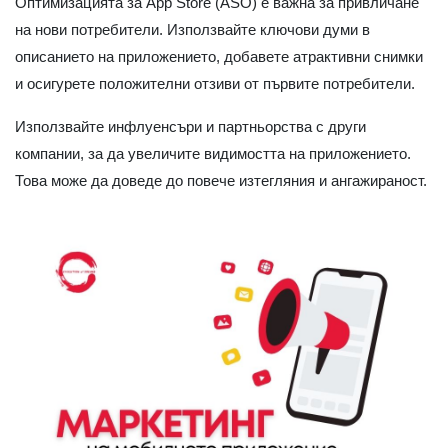
Оптимизацията за App Store (ASO) е важна за привличане
на нови потребители. Използвайте ключови думи в
описанието на приложението, добавете атрактивни снимки
и осигурете положителни отзиви от първите потребители.
Използвайте инфлуенсъри и партньорства с други
компании, за да увеличите видимостта на приложението.
Това може да доведе до повече изтегляния и ангажираност.