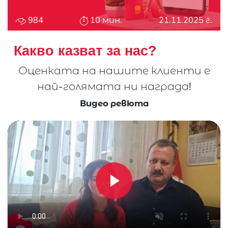
984
10 мин.
21.11.2025 г.
Какво казват за нас?
Оценката на нашите клиенти е
най-
голямата ни награда!
Видео ревюта