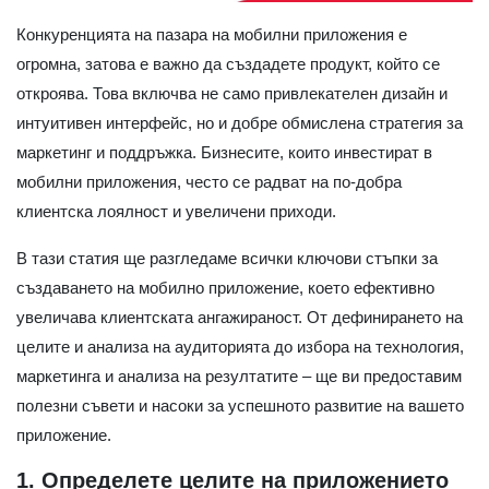
Конкуренцията на пазара на мобилни приложения е
огромна, затова е важно да създадете продукт, който се
откроява. Това включва не само привлекателен дизайн и
интуитивен интерфейс, но и добре обмислена стратегия за
маркетинг и поддръжка. Бизнесите, които инвестират в
мобилни приложения, често се радват на по-добра
клиентска лоялност и увеличени приходи.
В тази статия ще разгледаме всички ключови стъпки за
създаването на мобилно приложение, което ефективно
увеличава клиентската ангажираност. От дефинирането на
целите и анализа на аудиторията до избора на технология,
маркетинга и анализа на резултатите – ще ви предоставим
полезни съвети и насоки за успешното развитие на вашето
приложение.
1. Определете целите на приложението