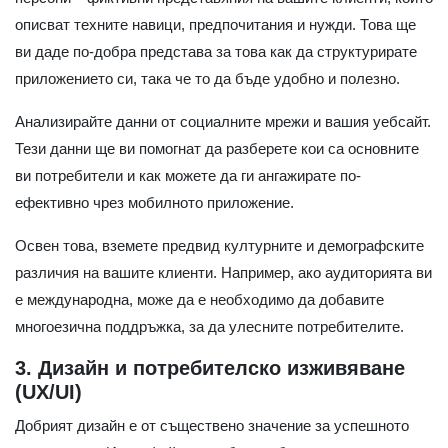
описват техните навици, предпочитания и нужди. Това ще
ви даде по-добра представа за това как да структурирате
приложението си, така че то да бъде удобно и полезно.
Анализирайте данни от социалните мрежи и вашия уебсайт.
Тези данни ще ви помогнат да разберете кои са основните
ви потребители и как можете да ги ангажирате по-
ефективно чрез мобилното приложение.
Освен това, вземете предвид културните и демографските
различия на вашите клиенти. Например, ако аудиторията ви
е международна, може да е необходимо да добавите
многоезична поддръжка, за да улесните потребителите.
3. Дизайн и потребителско изживяване
(UX/UI)
Добрият дизайн е от съществено значение за успешното