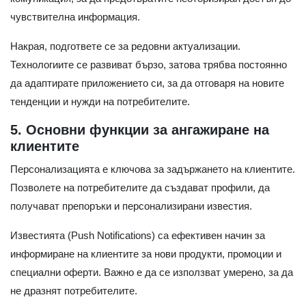
чувствителна информация.
Накрая, подгответе се за редовни актуализации.
Технологиите се развиват бързо, затова трябва постоянно
да адаптирате приложението си, за да отговаря на новите
тенденции и нужди на потребителите.
5. Основни функции за ангажиране на
клиентите
Персонализацията е ключова за задържането на клиентите.
Позволете на потребителите да създават профили, да
получават препоръки и персонализирани известия.
Известията (Push Notifications) са ефективен начин за
информиране на клиентите за нови продукти, промоции и
специални оферти. Важно е да се използват умерено, за да
не дразнят потребителите.