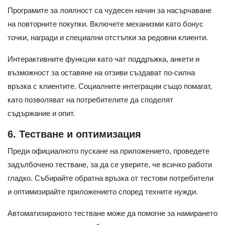
Програмите за лоялност са чудесен начин за насърчаване
на повторните покупки. Включете механизми като бонус
точки, награди и специални отстъпки за редовни клиенти.
Интерактивните функции като чат поддръжка, анкети и
възможност за оставяне на отзиви създават по-силна
връзка с клиентите. Социалните интеграции също помагат,
като позволяват на потребителите да споделят
съдържание и опит.
6. Тестване и оптимизация
Преди официалното пускане на приложението, проведете
задълбочено тестване, за да се уверите, че всичко работи
гладко. Събирайте обратна връзка от тестови потребители
и оптимизирайте приложението според техните нужди.
Автоматизираното тестване може да помогне за намирането