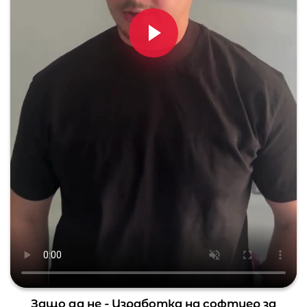
Защо да не - Изработка на софтуер за