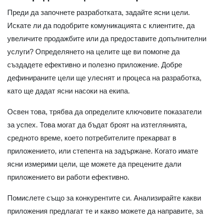
Преди да започнете разработката, задайте ясни цели.
Искате ли да подобрите комуникацията с клиентите, да
увеличите продажбите или да предоставите допълнителни
услуги? Определянето на целите ще ви помогне да
създадете ефективно и полезно приложение. Добре
дефинираните цели ще улеснят и процеса на разработка,
като ще дадат ясни насоки на екипа.
Освен това, трябва да определите ключовите показатели
за успех. Това могат да бъдат броят на изтеглянията,
средното време, което потребителите прекарват в
приложението, или степента на задържане. Когато имате
ясни измерими цели, ще можете да прецените дали
приложението ви работи ефективно.
Помислете също за конкурентите си. Анализирайте какви
приложения предлагат те и какво можете да направите, за