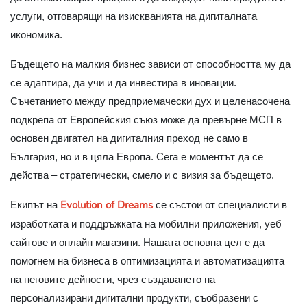
услуги, отговарящи на изискванията на дигиталната
икономика.
Бъдещето на малкия бизнес зависи от способността му да
се адаптира, да учи и да инвестира в иновации.
Съчетанието между предприемачески дух и целенасочена
подкрепа от Европейския съюз може да превърне МСП в
основен двигател на дигиталния преход не само в
България, но и в цяла Европа. Сега е моментът да се
действа – стратегически, смело и с визия за бъдещето.
Evolution of Dreams
Екипът на
се състои от специалисти в
изработката и поддръжката на мобилни приложения, уеб
сайтове и онлайн магазини. Нашата основна цел е да
помогнем на бизнеса в оптимизацията и автоматизацията
на неговите дейности, чрез създаването на
персонализирани дигитални продукти, съобразени с