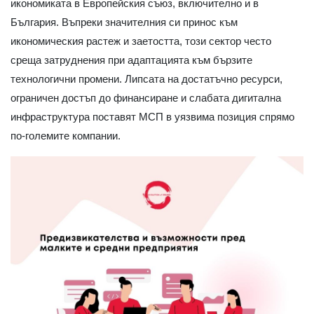
икономиката в Европейския съюз, включително и в
България. Въпреки значителния си принос към
икономическия растеж и заетостта, този сектор често
среща затруднения при адаптацията към бързите
технологични промени. Липсата на достатъчно ресурси,
ограничен достъп до финансиране и слабата дигитална
инфраструктура поставят МСП в уязвима позиция спрямо
по-големите компании.