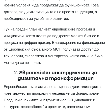
новите условия и да продължат да функционират. Това
доказва, че дигитализацията е не просто тенденция, а
необходимост за устойчиво развитие.
Тук на преден план излизат европейските програми и
инициативи, които целят да подкрепят малкия бизнес в
процеса на цифров преход. Благодарение на финансиране
от Европейския съюз, много МСП получават достъп до
технологии, експертиза и менторство, които сами не биха
могли да си позволят.
2. Европейски инструменти за
дигитална трансформация
Европейският съюз активно насърчава дигитализацията
чрез множество програми и механизми за финансиране.
Сред най-значимите инструменти са ОП „Иновации и
конкурентоспособност“ и проектите, насочени към