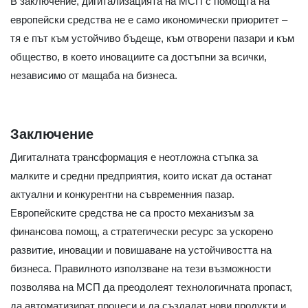
В заключение, дигитализацията на МСП с помощта на
европейски средства не е само икономически приоритет –
тя е път към устойчиво бъдеще, към отворени пазари и към
общество, в което иновациите са достъпни за всички,
независимо от мащаба на бизнеса.
Заключение
Дигиталната трансформация е неотложна стъпка за
малките и средни предприятия, които искат да останат
актуални и конкурентни на съвременния пазар.
Европейските средства не са просто механизъм за
финансова помощ, а стратегически ресурс за ускорено
развитие, иновации и повишаване на устойчивостта на
бизнеса. Правилното използване на тези възможности
позволява на МСП да преодолеят технологичната пропаст,
да автоматизират процеси и да създадат нови продукти и