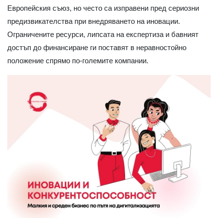
Европейския съюз, но често са изправени пред сериозни
предизвикателства при внедряването на иновации.
Ограничените ресурси, липсата на експертиза и бавният
достъп до финансиране ги поставят в неравностойно
положение спрямо по-големите компании.