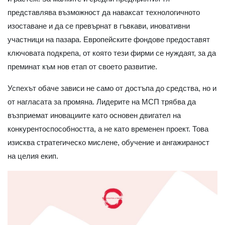
представлява възможност да наваксат технологичното
изоставане и да се превърнат в гъвкави, иновативни
участници на пазара. Европейските фондове предоставят
ключовата подкрепа, от която тези фирми се нуждаят, за да
преминат към нов етап от своето развитие.
Успехът обаче зависи не само от достъпа до средства, но и
от нагласата за промяна. Лидерите на МСП трябва да
възприемат иновациите като основен двигател на
конкурентоспособността, а не като временен проект. Това
изисква стратегическо мислене, обучение и ангажираност
на целия екип.