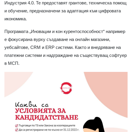
Индустрия 4.0. Те предоставят грантове, техническа помощ
и обучение, предназначени за адаптация към цифровата
икономика.
Програмата „Иновации и кон курентоспособност“ например
е фокусирана вурху създаване на онлайн магазини,
уебсайтове, CRM и ERP системи. Както и внедряване на
платежни системи и надграждане на съществуващ софтуер
в МСП.