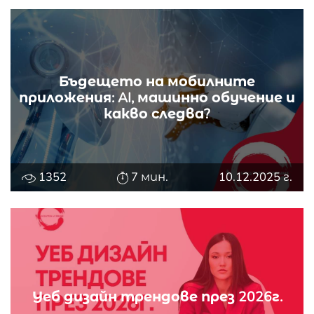
Бъдещето на мобилните
приложения: AI, машинно обучение и
какво следва?
1352
7 мин.
10.12.2025 г.
Уеб дизайн трендове през 2026г.