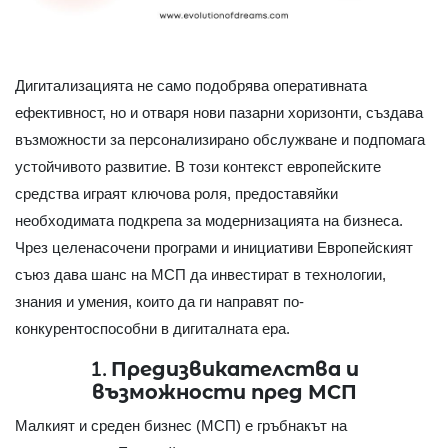
Дигитализацията не само подобрява оперативната
ефективност, но и отваря нови пазарни хоризонти, създава
възможности за персонализирано обслужване и подпомага
устойчивото развитие. В този контекст европейските
средства играят ключова роля, предоставяйки
необходимата подкрепа за модернизацията на бизнеса.
Чрез целенасочени програми и инициативи Европейският
съюз дава шанс на МСП да инвестират в технологии,
знания и умения, които да ги направят по-
конкурентоспособни в дигиталната ера.
1. Предизвикателства и
възможности пред МСП
Малкият и среден бизнес (МСП) е гръбнакът на