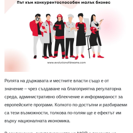
Ролята на държавата и местните власти също е от
значение – чрез създаване на благоприятна регулаторна
среда, административно облекчение и информираност за
европейските програми. Колкото по-достъпни и разбираеми
са тези възможности, толкова по-голям ще е ефектът им
върху националната икономика.