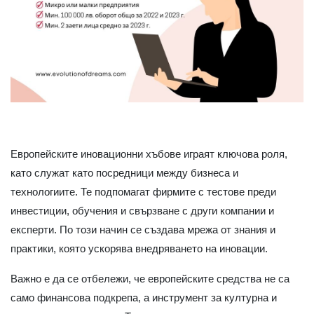
Европейските иновационни хъбове играят ключова роля,
като служат като посредници между бизнеса и
технологиите. Те подпомагат фирмите с тестове преди
инвестиции, обучения и свързване с други компании и
експерти. По този начин се създава мрежа от знания и
практики, която ускорява внедряването на иновации.
Важно е да се отбележи, че европейските средства не са
само финансова подкрепа, а инструмент за културна и