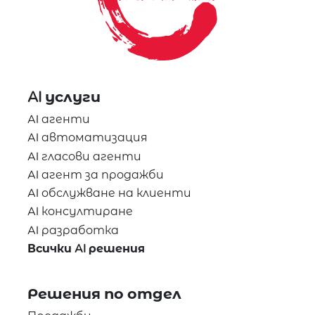
AI услуги
AI агенти
AI автоматизация
AI гласови агенти
AI агент за продажби
AI обслужване на клиенти
AI консултиране
AI разработка
Всички AI решения
Решения по отдел