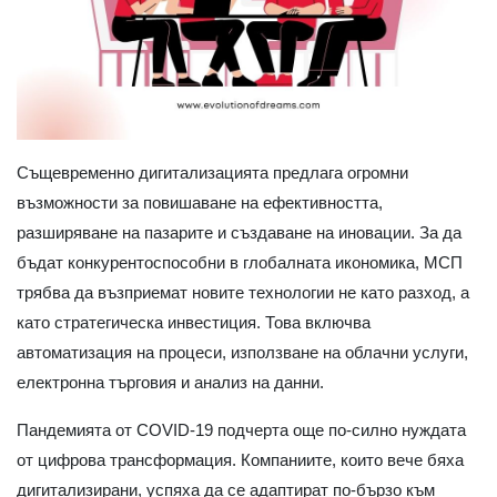
Същевременно дигитализацията предлага огромни
възможности за повишаване на ефективността,
разширяване на пазарите и създаване на иновации. За да
бъдат конкурентоспособни в глобалната икономика, МСП
трябва да възприемат новите технологии не като разход, а
като стратегическа инвестиция. Това включва
автоматизация на процеси, използване на облачни услуги,
електронна търговия и анализ на данни.
Пандемията от COVID-19 подчерта още по-силно нуждата
от цифрова трансформация. Компаниите, които вече бяха
дигитализирани, успяха да се адаптират по-бързо към