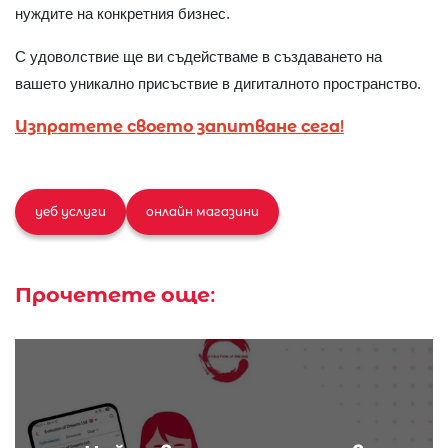
нуждите на конкретния бизнес.
С удоволствие ще ви съдействаме в създаването на
вашето уникално присъствие в дигиталното пространство.
Изпратете своето запитване сега!
уеб услуги
онлайн магазини
Прочетете още: