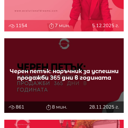
1154
7 мин.
5.12.2025 г.
Черен петък: наръчник за успешни
продажби 365 дни в годината
861
8 мин.
28.11.2025 г.