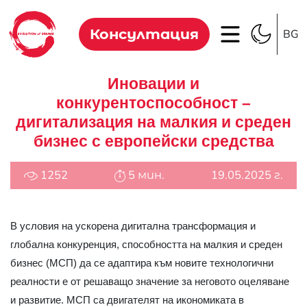
Консултация
BG
Иновации и
конкурентоспособност –
дигитализация на малкия и среден
бизнес с европейски средства
1252
5 мин.
19.05.2025 г.
В условия на ускорена дигитална трансформация и
глобална конкуренция, способността на малкия и среден
бизнес (МСП) да се адаптира към новите технологични
реалности е от решаващо значение за неговото оцеляване
и развитие. МСП са двигателят на икономиката в